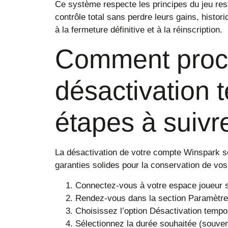
Ce système respecte les principes du jeu resp
contrôle total sans perdre leurs gains, histori
à la fermeture définitive et à la réinscription.
Comment procé
désactivation 
étapes à suivr
La désactivation de votre compte Winspark se
garanties solides pour la conservation de vo
Connectez-vous à votre espace joueur s
Rendez-vous dans la section Paramètre
Choisissez l’option Désactivation temp
Sélectionnez la durée souhaitée (souven