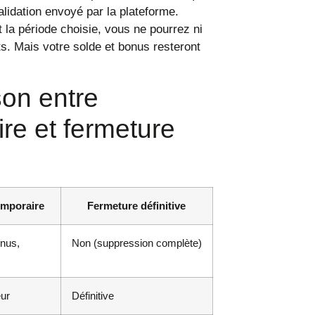
lidation envoyé par la plateforme.
 la période choisie, vous ne pourrez ni
ts. Mais votre solde et bonus resteront
on entre
re et fermeture
emporaire
Fermeture définitive
onus,
Non (suppression complète)
eur
Définitive