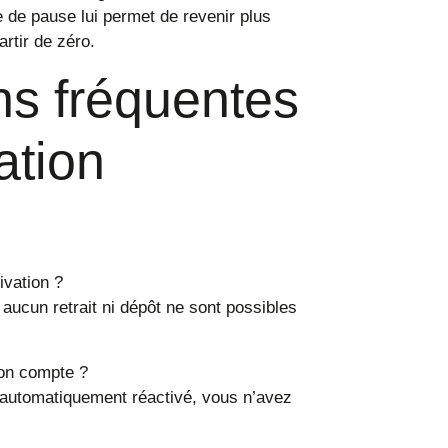
 de pause lui permet de revenir plus
rtir de zéro.
ns fréquentes
ation
ivation ?
aucun retrait ni dépôt ne sont possibles
mon compte ?
t automatiquement réactivé, vous n’avez