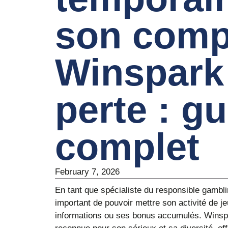
son comp
Winspark
perte : g
complet
February 7, 2026
En tant que spécialiste du responsible gambl
important de pouvoir mettre son activité de j
informations ou ses bonus accumulés. Winspa