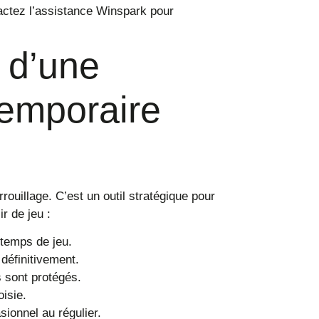
actez l’assistance Winspark pour
 d’une
temporaire
rouillage. C’est un outil stratégique pour
r de jeu :
 temps de jeu.
définitivement.
 sont protégés.
isie.
sionnel au régulier.