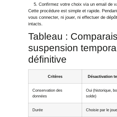
Confirmez votre choix via un email de va
Cette procédure est simple et rapide. Pendant
vous connecter, ni jouer, ni effectuer de dépô
intacts.
Tableau : Comparais
suspension temporai
définitive
Critères
Désactivation t
Conservation des
Oui (historique, b
données
solde)
Durée
Choisie par le jou