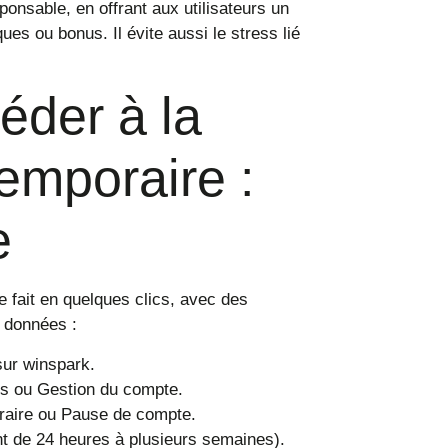
onsable, en offrant aux utilisateurs un
ques ou bonus. Il évite aussi le stress lié
der à la
temporaire :
e
 fait en quelques clics, avec des
s données :
ur winspark.
s ou Gestion du compte.
oraire ou Pause de compte.
t de 24 heures à plusieurs semaines).