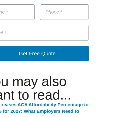
Get Free Quote
u may also
nt to read...
creases ACA Affordability Percentage to
% for 2027: What Employers Need to