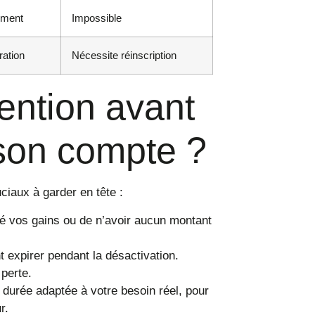
ement
Impossible
ration
Nécessite réinscription
tention avant
 son compte ?
uciaux à garder en tête :
iré vos gains ou de n’avoir aucun montant
 expirer pendant la désactivation.
 perte.
 durée adaptée à votre besoin réel, pour
r.