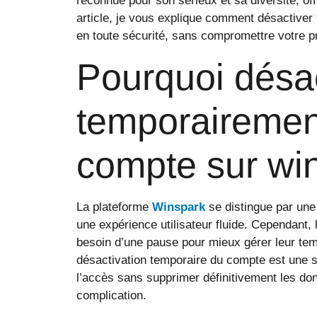
reconnue pour son sérieux et sa diversité, of
article, je vous explique comment désactive
en toute sécurité, sans compromettre votre p
Pourquoi désac
temporairemen
compte sur wi
La plateforme
Winspark
se distingue par une 
une expérience utilisateur fluide. Cependant, 
besoin d’une pause pour mieux gérer leur temp
désactivation temporaire du compte est une so
l’accès sans supprimer définitivement les do
complication.